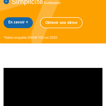
Simplicité
d'utilisation
En savoir +
Obtenir une démo
*Selon enquête SHOW YOU en 2020