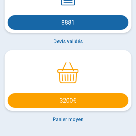
9061
Devis validés
3200
€
Panier moyen