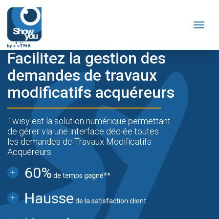
Toggl
naviga
Facilitez la gestion des
demandes de travaux
modificatifs acquéreurs
Twisy est la solution numérique permettant
de gérer via une interface dédiée toutes
les demandes de Travaux Modificatifs
Acquéreurs.
60%
de temps gagné**
Hausse
de la satisfaction client