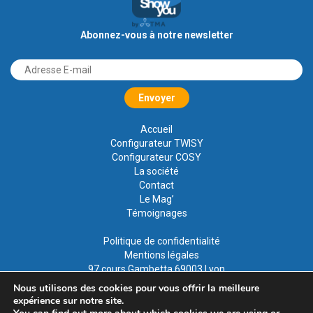
Abonnez-vous à notre newsletter
Accueil
Configurateur TWISY
Configurateur COSY
La société
Contact
Le Mag’
Témoignages
Politique de confidentialité
Mentions légales
97 cours Gambetta 69003 Lyon
Nous utilisons des cookies pour vous offrir la meilleure
expérience sur notre site.