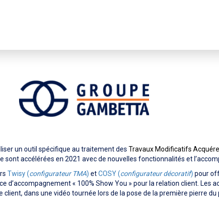
 – Groupe Gambetta
tiliser un outil spécifique au traitement des
Travaux Modificatifs Acquér
ns se sont accélérées en 2021 avec de nouvelles fonctionnalités et l’ac
urs
Twisy (
configurateur TMA
)
et
COSY (
configurateur décoratif
)
pour off
ice d’accompagnement « 100% Show You » pour la relation client. Les a
ce client, dans une vidéo tournée lors de la pose de la première pierre 