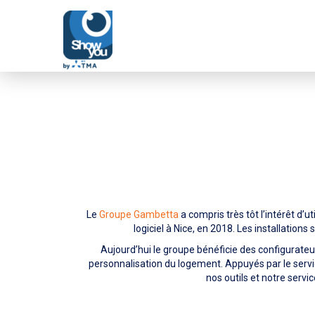
retour d’expérience
Le
Groupe Gambetta
a compris très tôt l’intérêt d’u
logiciel à Nice, en 2018. Les installatio
Aujourd’hui le groupe bénéficie des configurate
personnalisation du logement. Appuyés par le serv
nos outils et notre servi