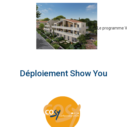
Le programme V
Déploiement Show You