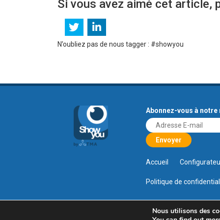
Si vous avez aimé cet article, p
N’oubliez pas de nous tagger : #showyou
Abonnez-vous à notre 
Accueil
Configurate
Politique de confidential
Nous utilisons des coo
You can find out mor